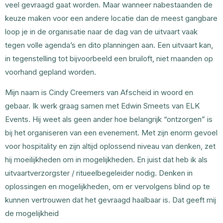
veel gevraagd gaat worden. Maar wanneer nabestaanden de
keuze maken voor een andere locatie dan de meest gangbare
loop je in de organisatie naar de dag van de uitvaart vaak
tegen volle agenda’s en dito planningen aan. Een uitvaart kan,
in tegenstelling tot bijvoorbeeld een bruiloft, niet maanden op
voorhand gepland worden.
Mijn naam is Cindy Creemers van Afscheid in woord en
gebaar. Ik werk graag samen met Edwin Smeets van ELK
Events. Hij weet als geen ander hoe belangrijk “ontzorgen” is
bij het organiseren van een evenement. Met zijn enorm gevoel
voor hospitality en zijn altijd oplossend niveau van denken, zet
hij moeilijkheden om in mogelijkheden. En juist dat heb ik als
uitvaartverzorgster / ritueelbegeleider nodig. Denken in
oplossingen en mogelijkheden, om er vervolgens blind op te
kunnen vertrouwen dat het gevraagd haalbaar is. Dat geeft mij
de mogelijkheid