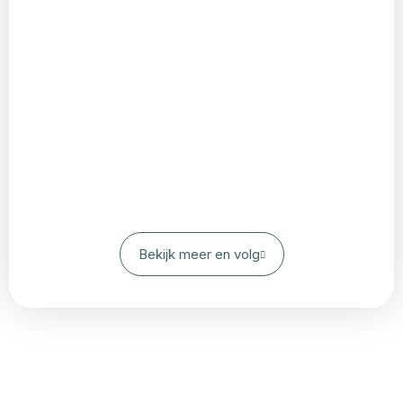
Bekijk meer en volg
Laten we er samen
iets bijzonders van