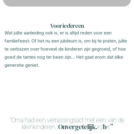
Voor iedereen
Wat jullie aanleiding ook is, er is altijd reden voor een
familiefeest. Of het nu een jubileum is, om bij te praten, jullie
te verbazen over hoeveel de kinderen zijn gegroeid, of hoe
goed de tantes nog ter been zijn… Het gaat erom dat elke
generatie geniet.
”Oma had een verrassingsact met een van de
Onvergetelijk.</b<”
kleinkinderen.