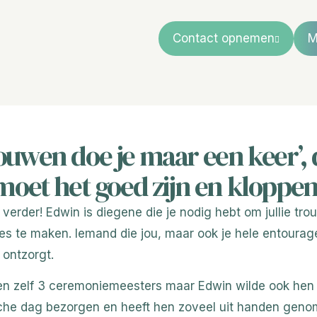
Contact opnemen
M
ouwen doe je maar een keer’,
moet het goed zijn en kloppen
 verder! Edwin is diegene die je nodig hebt om jullie tr
s te maken. Iemand die jou, maar ook je hele entourag
ontzorgt.
en zelf 3 ceremoniemeesters maar Edwin wilde ook hen
che dag bezorgen en heeft hen zoveel uit handen genom