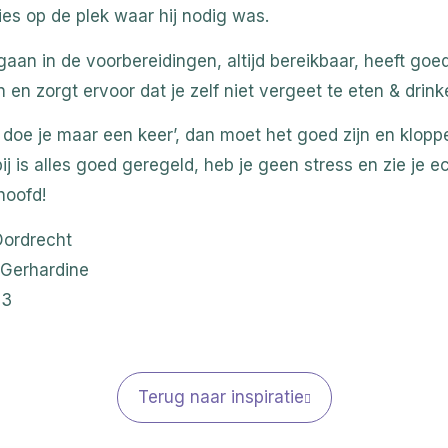
es op de plek waar hij nodig was.
aan in de voorbereidingen, altijd bereikbaar, heeft goe
 en zorgt ervoor dat je zelf niet vergeet te eten & drink
doe je maar een keer’, dan moet het goed zijn en klopp
ij is alles goed geregeld, heb je geen stress en zie je ec
hoofd!
 Dordrecht
 Gerhardine
23
Terug naar inspiratie